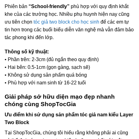
Phiên bản
“School-friendly”
phù hợp với quy định khắt
khe của các trường học. Nhiều phụ huynh hiện nay cũng
ưu tiên chọn
tóc giả two block cho học sinh
để các em tự
tin hơn trong các buổi biểu diễn văn nghệ mà vẫn đảm bảo
tác phong khi đến lớp.
Thông số kỹ thuật:
• Phần trên: 2-3cm (đủ ngắn theo quy định)
• Hai bên: 0.5-1cm (gọn gàng, sạch sẽ)
• Không sử dụng sản phẩm quá bóng
• Phù hợp với nam sinh từ 16-22 tuổi
Giải pháp sở hữu diện mạo đẹp nhanh
chóng cùng ShopTocGia
Ưu điểm khi sử dụng sản phẩm tóc giả nam kiểu Layer
Two Block
Tại ShopTocGia, chúng tôi hiểu rằng không phải ai cũng