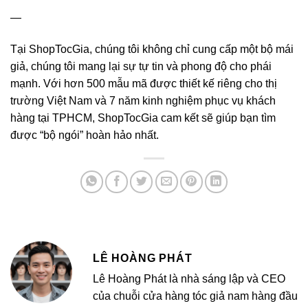
—
Tại ShopTocGia, chúng tôi không chỉ cung cấp một bộ mái
giả, chúng tôi mang lại sự tự tin và phong độ cho phái
mạnh. Với hơn 500 mẫu mã được thiết kế riêng cho thị
trường Việt Nam và 7 năm kinh nghiệm phục vụ khách
hàng tại TPHCM, ShopTocGia cam kết sẽ giúp bạn tìm
được “bộ ngói” hoàn hảo nhất.
LÊ HOÀNG PHÁT
Lê Hoàng Phát là nhà sáng lập và CEO
của chuỗi cửa hàng tóc giả nam hàng đầu