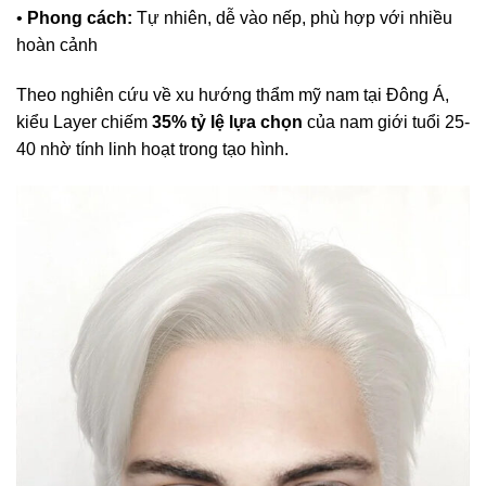
•
Phong cách:
Tự nhiên, dễ vào nếp, phù hợp với nhiều
hoàn cảnh
Theo nghiên cứu về xu hướng thẩm mỹ nam tại Đông Á,
kiểu Layer chiếm
35% tỷ lệ lựa chọn
của nam giới tuổi 25-
40 nhờ tính linh hoạt trong tạo hình.