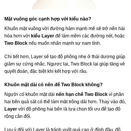
Mặt vuông góc cạnh hợp với kiểu nào?
Khuôn mặt vuông với đường hàm mạnh mẽ sẽ trở nên hài
hòa hơn với
kiểu Layer
để làm mềm các đường nét, hoặc
Two Block
nếu muốn nhấn mạnh sự nam tính.
Chi tiết hơn, Layer sẽ tạo độ phồng nhẹ ở thái dương giúp
giảm sự cứng nhắc. Ngược lại, Two Block lại giúp tăng vẻ
quyết đoán, đặc biệt khi kết hợp với râu.
Khuôn mặt dài có nên để Two Block không?
Người có khuôn mặt dài
nên hạn chế Two Block
vì phần
hai bên quá sát có thể làm mặt trông dài hơn. Thay vào đó,
Layer
với độ phồng hai bên là lựa chọn tối ưu để tạo độ
rộng cân đối.
Lưu ý đối với Layer là tránh vuốt quá cao ở đỉnh đầu, độ