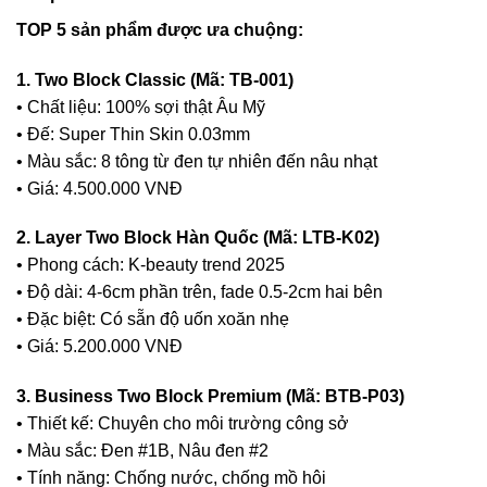
TOP 5 sản phẩm được ưa chuộng:
1. Two Block Classic (Mã: TB-001)
• Chất liệu: 100% sợi thật Âu Mỹ
• Đế: Super Thin Skin 0.03mm
• Màu sắc: 8 tông từ đen tự nhiên đến nâu nhạt
• Giá: 4.500.000 VNĐ
2. Layer Two Block Hàn Quốc (Mã: LTB-K02)
• Phong cách: K-beauty trend 2025
• Độ dài: 4-6cm phần trên, fade 0.5-2cm hai bên
• Đặc biệt: Có sẵn độ uốn xoăn nhẹ
• Giá: 5.200.000 VNĐ
3. Business Two Block Premium (Mã: BTB-P03)
• Thiết kế: Chuyên cho môi trường công sở
• Màu sắc: Đen #1B, Nâu đen #2
• Tính năng: Chống nước, chống mồ hôi