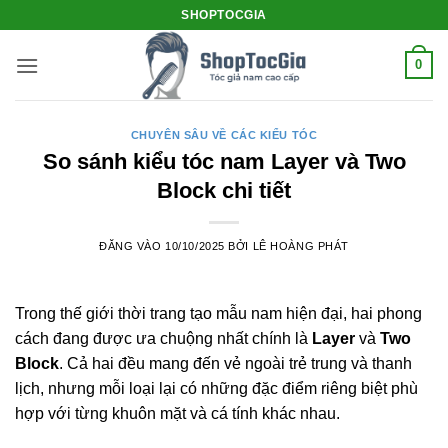
Bỏ
SHOPTOCGIA
qua
nội
0
dung
CHUYÊN SÂU VỀ CÁC KIỂU TÓC
So sánh kiểu tóc nam Layer và Two
Block chi tiết
ĐĂNG VÀO
10/10/2025
BỞI
LÊ HOÀNG PHÁT
Trong thế giới thời trang tạo mẫu nam hiện đại, hai phong
cách đang được ưa chuộng nhất chính là
Layer
và
Two
Block
. Cả hai đều mang đến vẻ ngoài trẻ trung và thanh
lịch, nhưng mỗi loại lại có những đặc điểm riêng biệt phù
hợp với từng khuôn mặt và cá tính khác nhau.