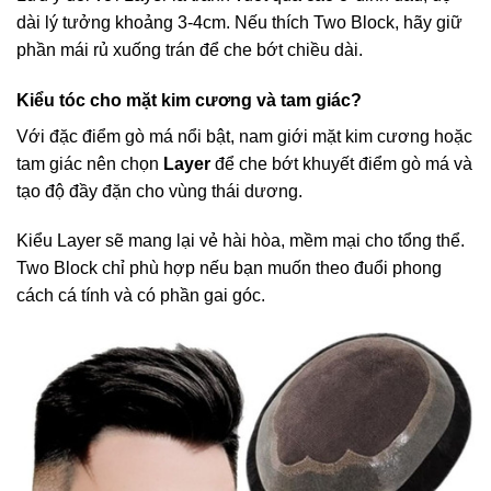
dài lý tưởng khoảng 3-4cm. Nếu thích Two Block, hãy giữ
phần mái rủ xuống trán để che bớt chiều dài.
Kiểu tóc cho mặt kim cương và tam giác?
Với đặc điểm gò má nổi bật, nam giới mặt kim cương hoặc
tam giác nên chọn
Layer
để che bớt khuyết điểm gò má và
tạo độ đầy đặn cho vùng thái dương.
Kiểu Layer sẽ mang lại vẻ hài hòa, mềm mại cho tổng thể.
Two Block chỉ phù hợp nếu bạn muốn theo đuổi phong
cách cá tính và có phần gai góc.