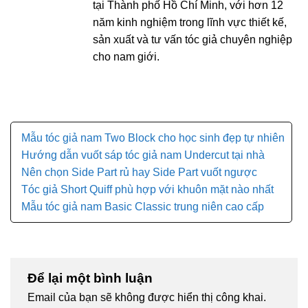
tại Thành phố Hồ Chí Minh, với hơn 12
năm kinh nghiệm trong lĩnh vực thiết kế,
sản xuất và tư vấn tóc giả chuyên nghiệp
cho nam giới.
Mẫu tóc giả nam Two Block cho học sinh đẹp tự nhiên
Hướng dẫn vuốt sáp tóc giả nam Undercut tại nhà
Nên chọn Side Part rủ hay Side Part vuốt ngược
Tóc giả Short Quiff phù hợp với khuôn mặt nào nhất
Mẫu tóc giả nam Basic Classic trung niên cao cấp
Để lại một bình luận
Email của bạn sẽ không được hiển thị công khai.