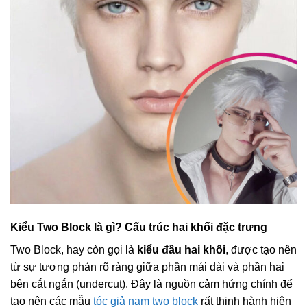
Kiểu Two Block là gì? Cấu trúc hai khối đặc trưng
Two Block, hay còn gọi là
kiểu đầu hai khối
, được tạo nên
từ sự tương phản rõ ràng giữa phần mái dài và phần hai
bên cắt ngắn (undercut). Đây là nguồn cảm hứng chính để
tạo nên các mẫu
tóc giả nam two block
rất thịnh hành hiện