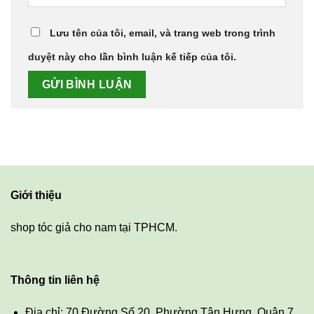
Lưu tên của tôi, email, và trang web trong trình
duyệt này cho lần bình luận kế tiếp của tôi.
Giới thiệu
shop tóc giả cho nam tại TPHCM.
Thông tin liên hệ
Địa chỉ: 70 Đường Số 20, Phường Tân Hưng, Quận 7,