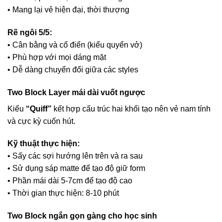
• Mang lại vẻ hiện đại, thời thượng
Rẽ ngôi 5/5:
• Cân bằng và cổ điển (kiểu quyển vở)
• Phù hợp với mọi dáng mặt
• Dễ dàng chuyển đổi giữa các styles
Two Block Layer mái dài vuốt ngược
Kiểu
“Quiff”
kết hợp cấu trúc hai khối tạo nên vẻ nam tính
và cực kỳ cuốn hút.
Kỹ thuật thực hiện:
• Sấy các sợi hướng lên trên và ra sau
• Sử dụng sáp matte để tạo độ giữ form
• Phần mái dài 5-7cm để tạo độ cao
• Thời gian thực hiện: 8-10 phút
Two Block ngắn gọn gàng cho học sinh