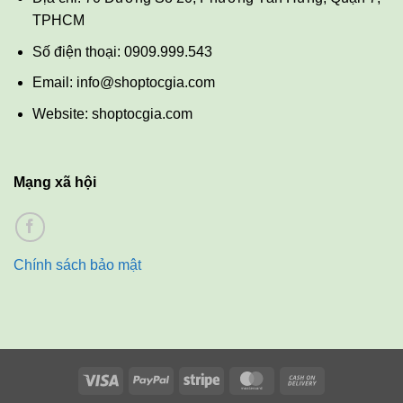
TPHCM
Số điện thoại: 0909.999.543
Email: info@shoptocgia.com
Website: shoptocgia.com
Mạng xã hội
Chính sách bảo mật
Visa
PayPal
Stripe
MasterCard
Cash
On