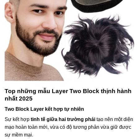
Top những mẫu Layer Two Block thịnh hành
nhất 2025
Two Block Layer kết hợp tự nhiên
Sự kết hợp
tinh tế giữa hai trường phái
tạo nên một diện
mạo hoàn toàn mới, vừa có độ tương phản vừa giữ được
sự mềm mại.