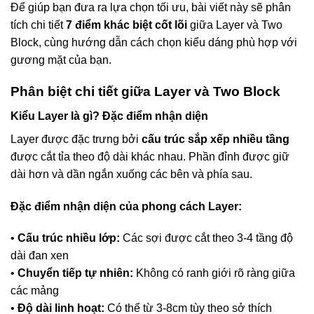
Để giúp bạn đưa ra lựa chọn tối ưu, bài viết này sẽ phân
tích chi tiết
7 điểm khác biệt cốt lõi
giữa Layer và Two
Block, cùng hướng dẫn cách chọn kiểu dáng phù hợp với
gương mặt của bạn.
Phân biệt chi tiết giữa Layer và Two Block
Kiểu Layer là gì? Đặc điểm nhận diện
Layer được đặc trưng bởi
cấu trúc sắp xếp nhiều tầng
được cắt tỉa theo độ dài khác nhau. Phần đỉnh được giữ
dài hơn và dần ngắn xuống các bên và phía sau.
Đặc điểm nhận diện của phong cách Layer:
•
Cấu trúc nhiều lớp:
Các sợi được cắt theo 3-4 tầng độ
dài đan xen
•
Chuyển tiếp tự nhiên:
Không có ranh giới rõ ràng giữa
các mảng
•
Độ dài linh hoạt:
Có thể từ 3-8cm tùy theo sở thích