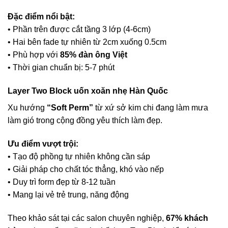
Đặc điểm nổi bật:
• Phần trên được cắt tầng 3 lớp (4-6cm)
• Hai bên fade tự nhiên từ 2cm xuống 0.5cm
• Phù hợp với
85% đàn ông Việt
• Thời gian chuẩn bị: 5-7 phút
Layer Two Block uốn xoăn nhẹ Hàn Quốc
Xu hướng
“Soft Perm”
từ xứ sở kim chi đang làm mưa
làm gió trong cộng đồng yêu thích làm đẹp.
Ưu điểm vượt trội:
• Tạo độ phồng tự nhiên không cần sáp
• Giải pháp cho chất tóc thẳng, khó vào nếp
• Duy trì form đẹp từ 8-12 tuần
• Mang lại vẻ trẻ trung, năng động
Theo khảo sát tại các salon chuyên nghiệp,
67% khách