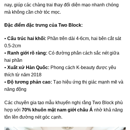
nay, giúp các chàng trai thay đổi diện mạo nhanh chóng
mà không cần chờ tóc mọc.
Đặc điểm đặc trưng của Two Block:
•
Cấu trúc hai khối:
Phần trên dài 4-6cm, hai bên cắt sát
0.5-2cm
•
Ranh giới rõ ràng:
Có đường phân cách sắc nét giữa
hai phần
•
Xuất xứ Hàn Quốc:
Phong cách K-beauty được yêu
thích từ năm 2018
•
Độ tương phản cao:
Tạo hiệu ứng thị giác mạnh mẽ và
năng động
Các chuyên gia tạo mẫu khuyến nghị rằng Two Block phù
hợp với
70% khuôn mặt nam giới châu Á
nhờ khả năng
tôn lên đường nét góc cạnh.