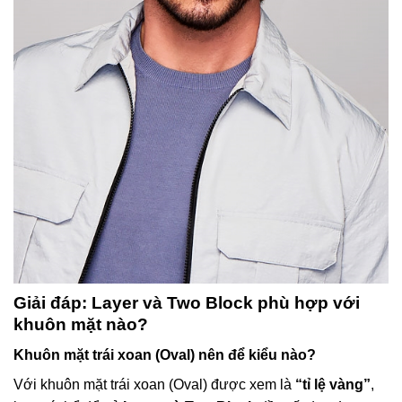
Giải đáp: Layer và Two Block phù hợp với
khuôn mặt nào?
Khuôn mặt trái xoan (Oval) nên để kiểu nào?
Với khuôn mặt trái xoan (Oval) được xem là
“tỉ lệ vàng”
,