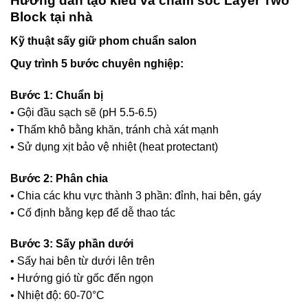
Hướng dẫn tạo kiểu và chăm sóc Layer Two
Block tại nhà
Kỹ thuật sấy giữ phom chuẩn salon
Quy trình 5 bước chuyên nghiệp:
Bước 1: Chuẩn bị
• Gội đầu sạch sẽ (pH 5.5-6.5)
• Thấm khô bằng khăn, tránh chà xát mạnh
• Sử dụng xịt bảo vệ nhiệt (heat protectant)
Bước 2: Phân chia
• Chia các khu vực thành 3 phần: đỉnh, hai bên, gáy
• Cố định bằng kẹp để dễ thao tác
Bước 3: Sấy phần dưới
• Sấy hai bên từ dưới lên trên
• Hướng gió từ gốc đến ngọn
• Nhiệt độ: 60-70°C