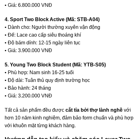
• Giá: 6.800.000 VNĐ
4. Sport Two Block Active (Mã: STB-A04)
• Dành cho: Người thường xuyên vận động
• Đế: Lace cao cấp siêu thoáng khí
• Độ bám dính: 12-15 ngày liên tục
• Giá: 3.900.000 VNĐ
5. Young Two Block Student (Mã: YTB-S05)
• Phù hợp: Nam sinh 16-25 tuổi
• Độ dài: Tuân thủ quy định trường học
• Bảo hành: 24 tháng
• Giá: 3.200.000 VNĐ
Tất cả sản phẩm đều được
cắt tỉa bởi thợ lành nghề
với
hơn 10 năm kinh nghiệm, đảm bảo form chuẩn và phù hợp
với khuôn mặt từng khách hàng.