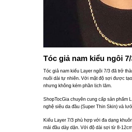
Tóc giả nam kiểu ngôi 7
Tóc giả nam kiểu Layer ngôi 7/3 đã trở t
nuôi dài tự nhiên. Với mật độ sợi được tạo
nhưng không kém phần lịch lãm.
ShopTocGia chuyên cung cấp sản phẩm Laye
nghệ siêu da đầu (Super Thin Skin) và lướ
Kiểu Layer 7/3 phù hợp với đa dạng khuôn 
mái đầu dày dặn. Với độ dài sợi từ 8-12c