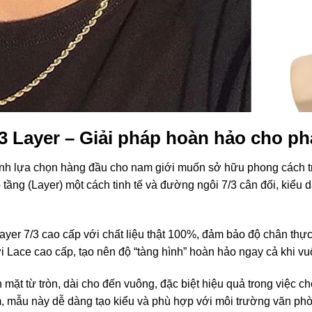
/3 Layer – Giải pháp hoàn hảo cho p
hành lựa chọn hàng đầu cho nam giới muốn sở hữu phong cách tr
 tầng (Layer) một cách tinh tế và đường ngôi 7/3 cân đối, kiểu
r 7/3 cao cấp với chất liệu thật 100%, đảm bảo độ chân thực 
i Lace cao cấp, tạo nên độ “tàng hình” hoàn hảo ngay cả khi v
mặt từ tròn, dài cho đến vuông, đặc biệt hiệu quả trong việc ch
m, mẫu này dễ dàng tạo kiểu và phù hợp với môi trường văn phò