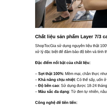
Chất liệu sản phẩm Layer 7/3 c
ShopTocGia sử dụng nguyên liệu thật 100%
xử lý đặc biệt để đảm bảo độ bền và tính 
Đặc điểm nổi bật của chất liệu:
–
Sợi thật 100%
: Mềm mại, chân thực như
–
Khả năng chịu nhiệt
: Có thể sấy, uốn 
–
Độ bền cao
: Sử dụng được 18-24 tháng
–
Màu sắc đa dạng
: Từ đen tự nhiên, nâ
Công nghệ đế tiên tiến: