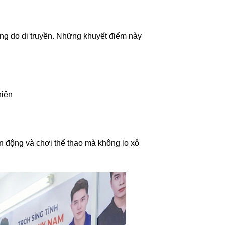
ông do di truyền. Những khuyết điểm này
hiên
n động và chơi thể thao mà không lo xô