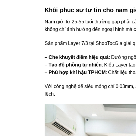
Khôi phục sự tự tin cho nam gi
Nam giới từ 25-55 tuổi thường gặp phải c
không chỉ ảnh hưởng đến ngoại hình mà còn
Sản phẩm Layer 7/3 tại ShopTocGia giải qu
–
Che khuyết điểm hiệu quả
: Đường ngôi
–
Tạo độ phồng tự nhiên
: Kiểu Layer tạ
–
Phù hợp khí hậu TPHCM
: Chất liệu th
Với công nghệ đế siêu mỏng chỉ 0.03mm, s
lệch.