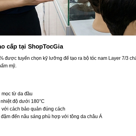
ao cấp tại ShopTocGia
 được tuyển chọn kỹ lưỡng để tạo ra bộ tóc nam Layer 7/3 chất 
thẩm mỹ.
 mọc từ da đầu
ở nhiệt độ dưới 180°C
 với cách bảo quản đúng cách
u đậm đến nâu sáng phù hợp với tông da châu Á