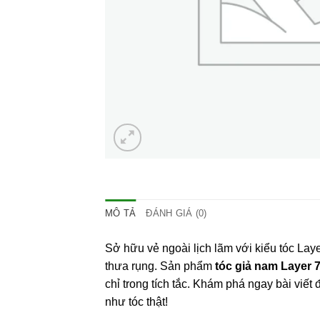
MÔ TẢ
ĐÁNH GIÁ (0)
Sở hữu vẻ ngoài lịch lãm với kiểu tóc Lay
thưa rụng. Sản phẩm
tóc giả nam Layer 
chỉ trong tích tắc. Khám phá ngay bài viết 
như tóc thật!