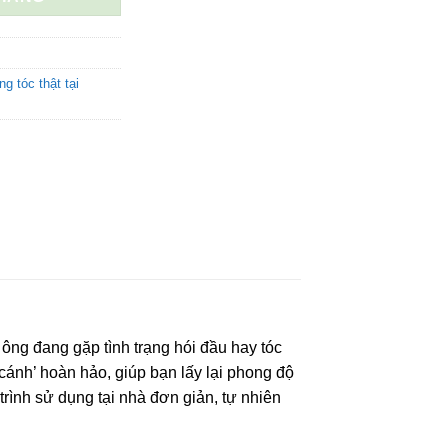
1.000.000 ₫.
g tóc thật tại
 ông đang gặp tình trạng hói đầu hay tóc
cánh’ hoàn hảo, giúp bạn lấy lại phong độ
 trình sử dụng tại nhà đơn giản, tự nhiên