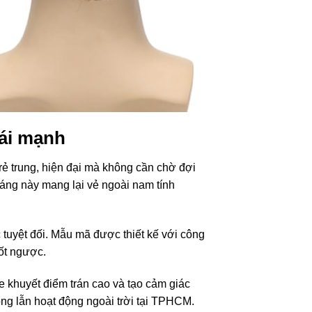
hái mạnh
ẻ trung, hiện đại mà không cần chờ đợi
 dáng này mang lại vẻ ngoài nam tính
tuyệt đối. Mẫu mã được thiết kế với công
uốt ngược.
e khuyết điểm trán cao và tạo cảm giác
ng lẫn hoạt động ngoài trời tại TPHCM.