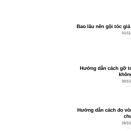
Bao lâu nên gội tóc giả
01/11
Hướng dẫn cách gỡ tó
khôn
30/10
Hướng dẫn cách đo vòn
ch
28/10