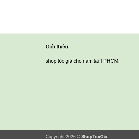
Giới thiệu
shop tóc giả cho nam tại TPHCM.
Copyright 2026 ©
ShopTocGia