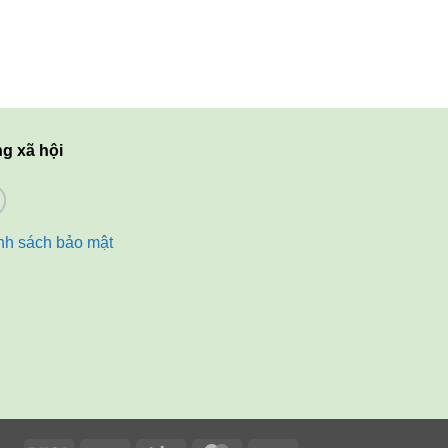
g xã hội
nh sách bảo mật