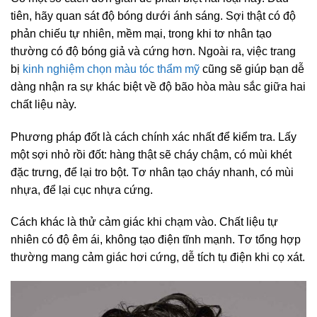
tiên, hãy quan sát độ bóng dưới ánh sáng. Sợi thật có độ
phản chiếu tự nhiên, mềm mại, trong khi tơ nhân tạo
thường có độ bóng giả và cứng hơn. Ngoài ra, việc trang
bị
kinh nghiệm chọn màu tóc thẩm mỹ
cũng sẽ giúp bạn dễ
dàng nhận ra sự khác biệt về độ bão hòa màu sắc giữa hai
chất liệu này.
Phương pháp đốt là cách chính xác nhất để kiểm tra. Lấy
một sợi nhỏ rồi đốt: hàng thật sẽ cháy chậm, có mùi khét
đặc trưng, để lại tro bột. Tơ nhân tạo cháy nhanh, có mùi
nhựa, để lại cục nhựa cứng.
Cách khác là thử cảm giác khi chạm vào. Chất liệu tự
nhiên có độ êm ái, không tạo điện tĩnh mạnh. Tơ tổng hợp
thường mang cảm giác hơi cứng, dễ tích tụ điện khi cọ xát.