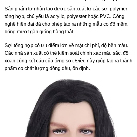
Sản phẩm tơ nhân tạo được sản xuất từ các sợi polymer
tổng hợp, chủ yếu là acrylic, polyester hoặc PVC. Công
nghệ hiện đại đã cho phép tạo ra những mẫu có độ mềm,
bóng mượt gần giống hàng thật.
Sợi tổng hợp có ưu điểm lớn về mặt chi phí, độ bền màu.
Các nhà sản xuất có thể kiểm soát chính xác màu sắc, độ
xoăn cùng kết cấu của từng sợi. Điều này giúp tạo ra thành
phẩm có chất lượng đồng đều, ổn định.