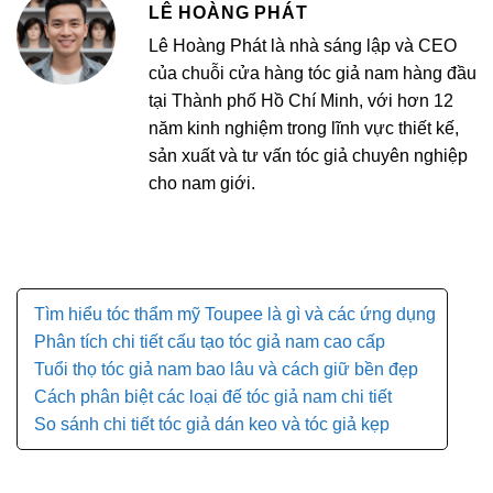
LÊ HOÀNG PHÁT
Lê Hoàng Phát là nhà sáng lập và CEO
của chuỗi cửa hàng tóc giả nam hàng đầu
tại Thành phố Hồ Chí Minh, với hơn 12
năm kinh nghiệm trong lĩnh vực thiết kế,
sản xuất và tư vấn tóc giả chuyên nghiệp
cho nam giới.
Tìm hiểu tóc thẩm mỹ Toupee là gì và các ứng dụng
Phân tích chi tiết cấu tạo tóc giả nam cao cấp
Tuổi thọ tóc giả nam bao lâu và cách giữ bền đẹp
Cách phân biệt các loại đế tóc giả nam chi tiết
So sánh chi tiết tóc giả dán keo và tóc giả kẹp