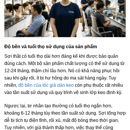
Độ bền và tuổi thọ sử dụng của sản phẩm
Sợi thật có tuổi thọ dài hơn đáng kể khi được bảo quản
đúng cách. Một bộ sản phẩm chất lượng có thể sử dụng từ
12-24 tháng, thậm chí lâu hơn. Nó có khả năng phục hồi
sau khi gãy rối, ít bị hư hỏng do ma sát hàng ngày. Tuy
nhiên,
độ bền của tóc giả dán keo
còn phụ thuộc rất nhiều
vào tần suất sử dụng và quy trình vệ sinh lớp keo định kỳ.
Ngược lại, tơ nhân tạo thường có tuổi thọ ngắn hơn,
khoảng 6-12 tháng tùy theo tần suất sử dụng. Sợi tổng hợp
dễ bị tích tụ điện tĩnh, rối xù, mất độ bóng theo thời gian.
Tuy nhiên, với giá thành thấp hơn, việc thay thế cũng