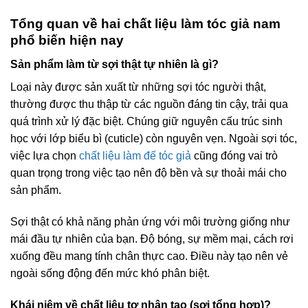
Tổng quan về hai chất liệu làm tóc giả nam
phổ biến hiện nay
Sản phẩm làm từ sợi thật tự nhiên là gì?
Loại này được sản xuất từ những sợi tóc người thật,
thường được thu thập từ các nguồn đáng tin cậy, trải qua
quá trình xử lý đặc biệt. Chúng giữ nguyên cấu trúc sinh
học với lớp biểu bì (cuticle) còn nguyên vẹn. Ngoài sợi tóc,
việc lựa chọn
chất liệu làm đế tóc giả
cũng đóng vai trò
quan trọng trong việc tạo nên độ bền và sự thoải mái cho
sản phẩm.
Sợi thật có khả năng phản ứng với môi trường giống như
mái đầu tự nhiên của bạn. Độ bóng, sự mềm mại, cách rơi
xuống đều mang tính chân thực cao. Điều này tạo nên vẻ
ngoài sống động đến mức khó phân biệt.
Khái niệm về chất liệu tơ nhân tạo (sợi tổng hợp)?