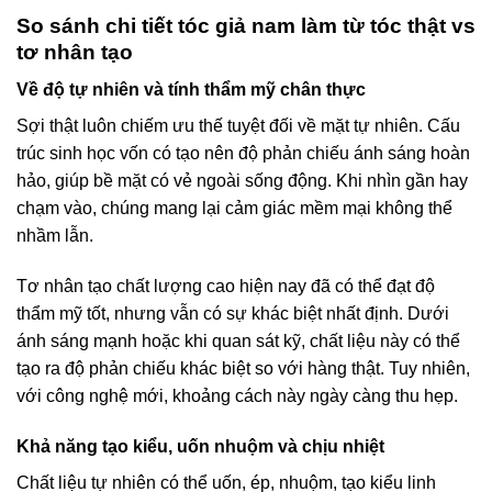
So sánh chi tiết tóc giả nam làm từ tóc thật vs
tơ nhân tạo
Về độ tự nhiên và tính thẩm mỹ chân thực
Sợi thật luôn chiếm ưu thế tuyệt đối về mặt tự nhiên. Cấu
trúc sinh học vốn có tạo nên độ phản chiếu ánh sáng hoàn
hảo, giúp bề mặt có vẻ ngoài sống động. Khi nhìn gần hay
chạm vào, chúng mang lại cảm giác mềm mại không thể
nhầm lẫn.
Tơ nhân tạo chất lượng cao hiện nay đã có thể đạt độ
thẩm mỹ tốt, nhưng vẫn có sự khác biệt nhất định. Dưới
ánh sáng mạnh hoặc khi quan sát kỹ, chất liệu này có thể
tạo ra độ phản chiếu khác biệt so với hàng thật. Tuy nhiên,
với công nghệ mới, khoảng cách này ngày càng thu hẹp.
Khả năng tạo kiểu, uốn nhuộm và chịu nhiệt
Chất liệu tự nhiên có thể uốn, ép, nhuộm, tạo kiểu linh