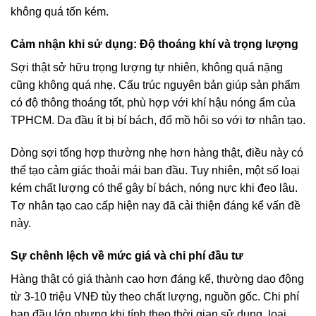
không quá tốn kém.
Cảm nhận khi sử dụng: Độ thoáng khí và trọng lượng
Sợi thật sở hữu trọng lượng tự nhiên, không quá nặng
cũng không quá nhẹ. Cấu trúc nguyên bản giúp sản phẩm
có độ thông thoáng tốt, phù hợp với khí hậu nóng ẩm của
TPHCM. Da đầu ít bị bí bách, đổ mồ hôi so với tơ nhân tạo.
Dòng sợi tổng hợp thường nhẹ hơn hàng thật, điều này có
thể tạo cảm giác thoải mái ban đầu. Tuy nhiên, một số loại
kém chất lượng có thể gây bí bách, nóng nực khi đeo lâu.
Tơ nhân tạo cao cấp hiện nay đã cải thiện đáng kể vấn đề
này.
Sự chênh lệch về mức giá và chi phí đầu tư
Hàng thật có giá thành cao hơn đáng kể, thường dao động
từ 3-10 triệu VNĐ tùy theo chất lượng, nguồn gốc. Chi phí
ban đầu lớn nhưng khi tính theo thời gian sử dụng, loại