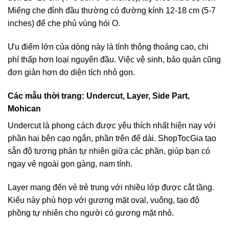
Miếng che đỉnh đầu thường có đường kính 12-18 cm (5-7
inches) để che phủ vùng hói O.
Ưu điểm lớn của dòng này là tính thông thoáng cao, chi
phí thấp hơn loại nguyên đầu. Việc vệ sinh, bảo quản cũng
đơn giản hơn do diện tích nhỏ gọn.
Các mẫu thời trang: Undercut, Layer, Side Part,
Mohican
Undercut là phong cách được yêu thích nhất hiện nay với
phần hai bên cạo ngắn, phần trên để dài. ShopTocGia tạo
sẵn độ tương phản tự nhiên giữa các phần, giúp bạn có
ngay vẻ ngoài gọn gàng, nam tính.
Layer mang đến vẻ trẻ trung với nhiều lớp được cắt tầng.
Kiểu này phù hợp với gương mặt oval, vuông, tạo độ
phồng tự nhiên cho người có gương mặt nhỏ.