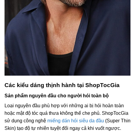
Các kiểu dáng thịnh hành tại ShopTocGia
Sản phẩm nguyên đầu cho người hói toàn bộ
Loại nguyên đầu phù hợp với những ai bị hói hoàn toàn
hoặc mật độ tóc quá thưa không thể che phủ. ShopTocGia
sử dụng công nghệ
miếng dán hói siêu da đầu
(Super Thin
Skin) tạo độ tự nhiên tuyệt đối ngay cả khi vuốt ngược.