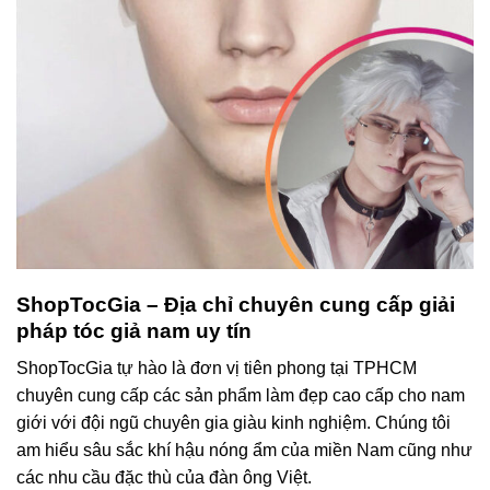
ShopTocGia – Địa chỉ chuyên cung cấp giải
pháp tóc giả nam uy tín
ShopTocGia tự hào là đơn vị tiên phong tại TPHCM
chuyên cung cấp các sản phẩm làm đẹp cao cấp cho nam
giới với đội ngũ chuyên gia giàu kinh nghiệm. Chúng tôi
am hiểu sâu sắc khí hậu nóng ẩm của miền Nam cũng như
các nhu cầu đặc thù của đàn ông Việt.