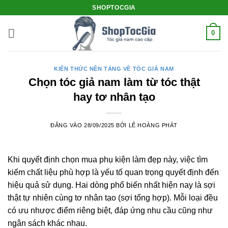
Bỏ
SHOPTOCGIA
qua
nội
0
dung
KIẾN THỨC NỀN TẢNG VỀ TÓC GIẢ NAM
Chọn tóc giả nam làm từ tóc thật
hay tơ nhân tạo
ĐĂNG VÀO
28/09/2025
BỞI
LÊ HOÀNG PHÁT
Khi quyết định chọn mua phụ kiện làm đẹp này, việc tìm
kiếm chất liệu phù hợp là yếu tố quan trọng quyết định đến
hiệu quả sử dụng. Hai dòng phổ biến nhất hiện nay là sợi
thật tự nhiên cùng tơ nhân tạo (sợi tổng hợp). Mỗi loại đều
có ưu nhược điểm riêng biệt, đáp ứng nhu cầu cũng như
ngân sách khác nhau.