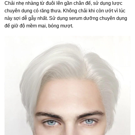
Chải nhẹ nhàng từ đuôi lên gần chân đế, sử dụng lược
chuyên dụng có răng thưa. Không chải khi còn ướt vì lúc
này sợi dễ gẫy nhất. Sử dụng serum dưỡng chuyên dụng
để giữ độ mềm mại, bóng mượt.