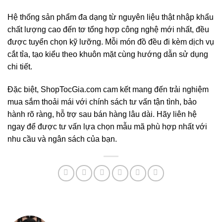
Hệ thống sản phẩm đa dạng từ nguyên liệu thật nhập khẩu
chất lượng cao đến tơ tổng hợp công nghệ mới nhất, đều
được tuyển chọn kỹ lưỡng. Mỗi món đồ đều đi kèm dịch vụ
cắt tỉa, tạo kiểu theo khuôn mặt cùng hướng dẫn sử dụng
chi tiết.
Đặc biệt, ShopTocGia.com cam kết mang đến trải nghiệm
mua sắm thoải mái với chính sách tư vấn tận tình, bảo
hành rõ ràng, hỗ trợ sau bán hàng lâu dài. Hãy liên hệ
ngay để được tư vấn lựa chọn mẫu mã phù hợp nhất với
nhu cầu và ngân sách của bạn.