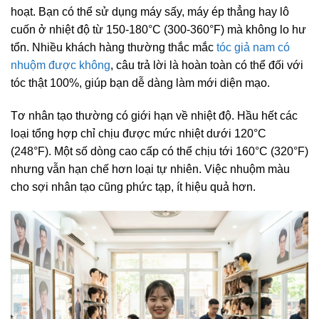
hoạt. Bạn có thể sử dụng máy sấy, máy ép thẳng hay lô
cuốn ở nhiệt độ từ 150-180°C (300-360°F) mà không lo hư
tổn. Nhiều khách hàng thường thắc mắc
tóc giả nam có
nhuộm được không
, câu trả lời là hoàn toàn có thể đối với
tóc thật 100%, giúp bạn dễ dàng làm mới diện mạo.
Tơ nhân tạo thường có giới hạn về nhiệt độ. Hầu hết các
loại tổng hợp chỉ chịu được mức nhiệt dưới 120°C
(248°F). Một số dòng cao cấp có thể chịu tới 160°C (320°F)
nhưng vẫn hạn chế hơn loại tự nhiên. Việc nhuộm màu
cho sợi nhân tạo cũng phức tạp, ít hiệu quả hơn.