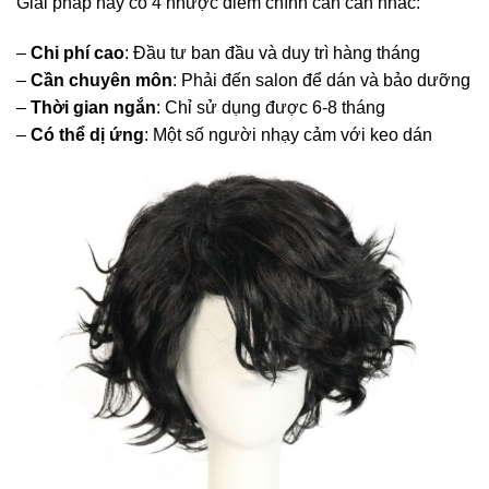
Giải pháp này có 4 nhược điểm chính cần cân nhắc:
–
Chi phí cao
: Đầu tư ban đầu và duy trì hàng tháng
–
Cần chuyên môn
: Phải đến salon để dán và bảo dưỡng
–
Thời gian ngắn
: Chỉ sử dụng được 6-8 tháng
–
Có thể dị ứng
: Một số người nhạy cảm với keo dán