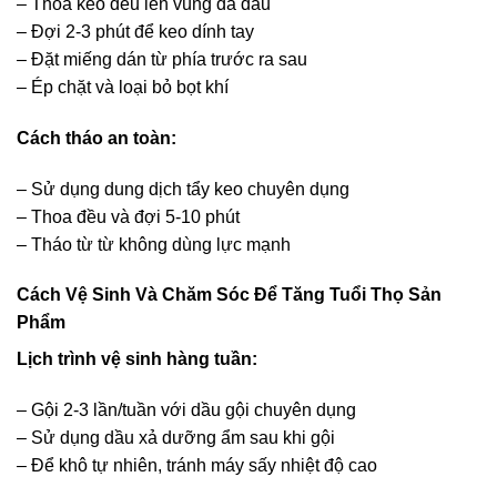
– Thoa keo đều lên vùng da đầu
– Đợi 2-3 phút để keo dính tay
– Đặt miếng dán từ phía trước ra sau
– Ép chặt và loại bỏ bọt khí
Cách tháo an toàn:
– Sử dụng dung dịch tẩy keo chuyên dụng
– Thoa đều và đợi 5-10 phút
– Tháo từ từ không dùng lực mạnh
Cách Vệ Sinh Và Chăm Sóc Để Tăng Tuổi Thọ Sản
Phẩm
Lịch trình vệ sinh hàng tuần:
– Gội 2-3 lần/tuần với dầu gội chuyên dụng
– Sử dụng dầu xả dưỡng ẩm sau khi gội
– Để khô tự nhiên, tránh máy sấy nhiệt độ cao