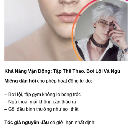
Khả Năng Vận Động: Tập Thể Thao, Bơi Lội Và Ngủ
Miếng dán hói
cho phép hoạt động tự do:
– Bơi lội, tập gym không lo bong tróc
– Ngủ thoải mái không cần tháo ra
– Gội đầu bình thường như sợi thật
Tóc giả nguyên đầu
có giới hạn nhất định: