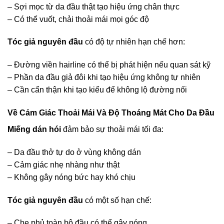
– Sợi mọc từ da đầu thật tạo hiệu ứng chân thực
– Có thể vuốt, chải thoải mái mọi góc độ
Tóc giả nguyên đầu
có độ tự nhiên hạn chế hơn:
– Đường viền hairline có thể bị phát hiện nếu quan sát kỹ
– Phần da đầu giả đôi khi tạo hiệu ứng không tự nhiên
– Cần cẩn thận khi tạo kiểu để không lộ đường nối
Về Cảm Giác Thoải Mái Và Độ Thoáng Mát Cho Da Đầu
Miếng dán hói
đảm bảo sự thoải mái tối đa:
– Da đầu thở tự do ở vùng không dán
– Cảm giác nhẹ nhàng như thật
– Không gây nóng bức hay khó chịu
Tóc giả nguyên đầu
có một số hạn chế:
– Che phủ toàn bộ đầu có thể gây nóng