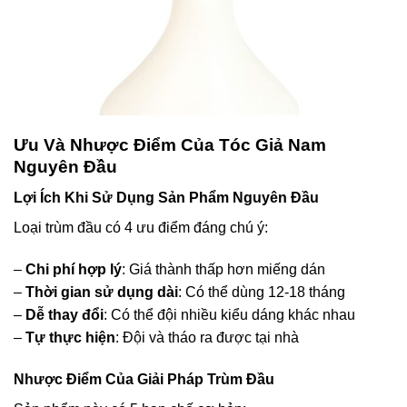
Ưu Và Nhược Điểm Của Tóc Giả Nam
Nguyên Đầu
Lợi Ích Khi Sử Dụng Sản Phẩm Nguyên Đầu
Loại trùm đầu có 4 ưu điểm đáng chú ý:
–
Chi phí hợp lý
: Giá thành thấp hơn miếng dán
–
Thời gian sử dụng dài
: Có thể dùng 12-18 tháng
–
Dễ thay đổi
: Có thể đội nhiều kiểu dáng khác nhau
–
Tự thực hiện
: Đội và tháo ra được tại nhà
Nhược Điểm Của Giải Pháp Trùm Đầu