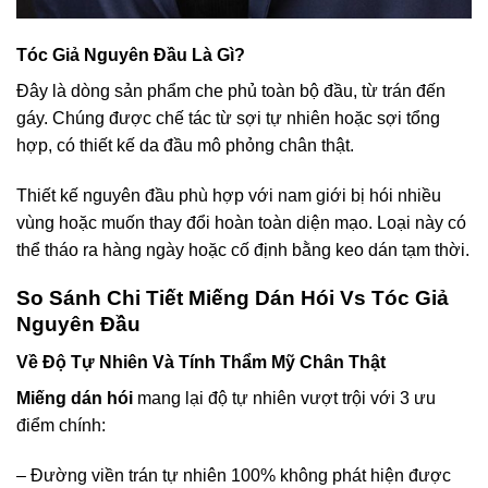
Tóc Giả Nguyên Đầu Là Gì?
Đây là dòng sản phẩm che phủ toàn bộ đầu, từ trán đến
gáy. Chúng được chế tác từ sợi tự nhiên hoặc sợi tổng
hợp, có thiết kế da đầu mô phỏng chân thật.
Thiết kế nguyên đầu phù hợp với nam giới bị hói nhiều
vùng hoặc muốn thay đổi hoàn toàn diện mạo. Loại này có
thể tháo ra hàng ngày hoặc cố định bằng keo dán tạm thời.
So Sánh Chi Tiết Miếng Dán Hói Vs Tóc Giả
Nguyên Đầu
Về Độ Tự Nhiên Và Tính Thẩm Mỹ Chân Thật
Miếng dán hói
mang lại độ tự nhiên vượt trội với 3 ưu
điểm chính:
– Đường viền trán tự nhiên 100% không phát hiện được