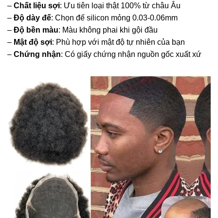
–
Chất liệu sợi
: Ưu tiên loại thật 100% từ châu Âu
–
Độ dày đế
: Chọn đế silicon mỏng 0.03-0.06mm
–
Độ bền màu
: Màu không phai khi gội đầu
–
Mật độ sợi
: Phù hợp với mật độ tự nhiên của bạn
–
Chứng nhận
: Có giấy chứng nhận nguồn gốc xuất xứ