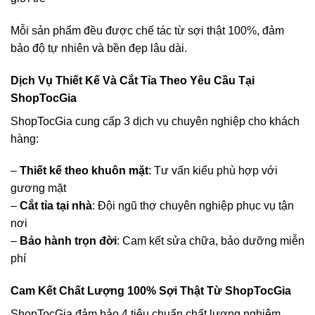
Mỗi sản phẩm đều được chế tác từ sợi thật 100%, đảm
bảo độ tự nhiên và bền đẹp lâu dài.
Dịch Vụ Thiết Kế Và Cắt Tỉa Theo Yêu Cầu Tại
ShopTocGia
ShopTocGia cung cấp 3 dịch vụ chuyên nghiệp cho khách
hàng:
–
Thiết kế theo khuôn mặt
: Tư vấn kiểu phù hợp với
gương mặt
–
Cắt tỉa tại nhà
: Đội ngũ thợ chuyên nghiệp phục vụ tận
nơi
–
Bảo hành trọn đời
: Cam kết sửa chữa, bảo dưỡng miễn
phí
Cam Kết Chất Lượng 100% Sợi Thật Từ ShopTocGia
ShopTocGia đảm bảo 4 tiêu chuẩn chất lượng nghiêm