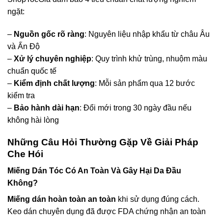
ngặt:
–
Nguồn gốc rõ ràng
: Nguyên liệu nhập khẩu từ châu Âu
và Ấn Độ
–
Xử lý chuyên nghiệp
: Quy trình khử trùng, nhuộm màu
chuẩn quốc tế
–
Kiểm định chất lượng
: Mỗi sản phẩm qua 12 bước
kiểm tra
–
Bảo hành dài hạn
: Đổi mới trong 30 ngày đầu nếu
không hài lòng
Những Câu Hỏi Thường Gặp Về Giải Pháp
Che Hói
Miếng Dán Tóc Có An Toàn Và Gây Hại Da Đầu
Không?
Miếng dán hoàn toàn an toàn
khi sử dụng đúng cách.
Keo dán chuyên dụng đã được FDA chứng nhận an toàn