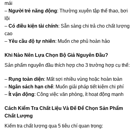
mái
–
Người trẻ năng động
: Thường xuyên tập thể thao, bơi
lội
–
Có điều kiện tài chính
: Sẵn sàng chi trả cho chất lượng
cao
–
Yêu cầu độ tự nhiên
: Muốn che phủ hoàn hảo
Khi Nào Nên Lựa Chọn Bộ Giả Nguyên Đầu?
Sản phẩm nguyên đầu thích hợp cho 3 trường hợp cụ thể:
–
Rụng toàn diện
: Mất sợi nhiều vùng hoặc hoàn toàn
–
Ngân sách hạn chế
: Muốn giải pháp tiết kiệm chi phí
–
Ít vận động
: Công việc văn phòng, ít hoạt động mạnh
Cách Kiểm Tra Chất Liệu Và Đế Để Chọn Sản Phẩm
Chất Lượng
Kiểm tra chất lượng qua 5 tiêu chí quan trọng: