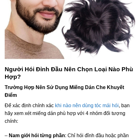
Người Hói Đỉnh Đầu Nên Chọn Loại Nào Phù
Hợp?
Trường Hợp Nên Sử Dụng Miếng Dán Che Khuyết
Điểm
Để xác định chính xác
khi nào nên dùng tóc mái hói
, bạn
hãy xem xét miếng dán phù hợp với 4 nhóm đối tượng
chính:
–
Nam giới hói từng phần
: Chỉ hói đỉnh đầu hoặc phần