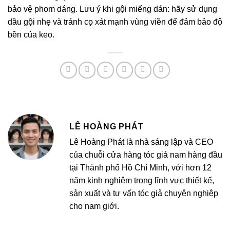
bảo vệ phom dáng. Lưu ý khi gội miếng dán: hãy sử dụng
dầu gội nhẹ và tránh cọ xát mạnh vùng viền để đảm bảo độ
bền của keo.
LÊ HOÀNG PHÁT
Lê Hoàng Phát là nhà sáng lập và CEO
của chuỗi cửa hàng tóc giả nam hàng đầu
tại Thành phố Hồ Chí Minh, với hơn 12
năm kinh nghiệm trong lĩnh vực thiết kế,
sản xuất và tư vấn tóc giả chuyên nghiệp
cho nam giới.