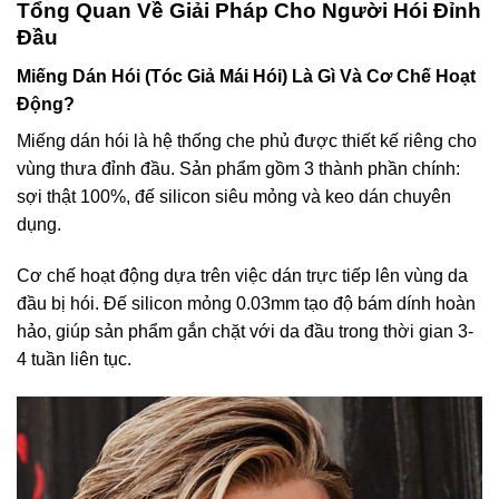
Tổng Quan Về Giải Pháp Cho Người Hói Đỉnh
Đầu
Miếng Dán Hói (Tóc Giả Mái Hói) Là Gì Và Cơ Chế Hoạt
Động?
Miếng dán hói là hệ thống che phủ được thiết kế riêng cho
vùng thưa đỉnh đầu. Sản phẩm gồm 3 thành phần chính:
sợi thật 100%, đế silicon siêu mỏng và keo dán chuyên
dụng.
Cơ chế hoạt động dựa trên việc dán trực tiếp lên vùng da
đầu bị hói. Đế silicon mỏng 0.03mm tạo độ bám dính hoàn
hảo, giúp sản phẩm gắn chặt với da đầu trong thời gian 3-
4 tuần liên tục.